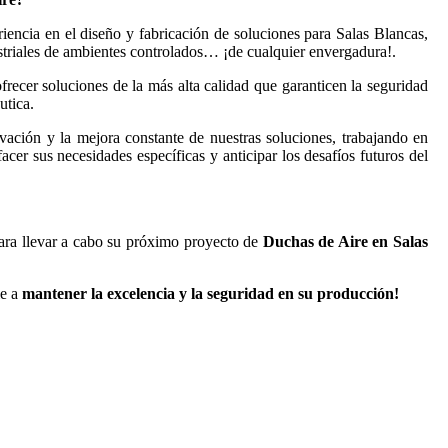
encia en el diseño y fabricación de soluciones para Salas Blancas,
riales de ambientes controlados… ¡de cualquier envergadura!.
ecer soluciones de la más alta calidad que garanticen la seguridad
utica.
ación y la mejora constante de nuestras soluciones, trabajando en
facer sus necesidades específicas y anticipar los desafíos futuros del
ra llevar a cabo su próximo proyecto de
Duchas de Aire en Salas
le a
mantener la excelencia y la seguridad en su producción!