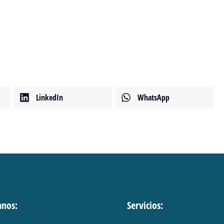
LinkedIn
WhatsApp
anos:
Servicios: