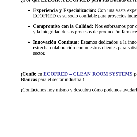
Experiencia y Especialización:
Con una vasta experi
ECOFRED es su socio confiable para proyectos indust
Compromiso con la Calidad:
Nos esforzamos por ofr
y la integridad de sus procesos de producción farmacé
Innovación Continua:
Estamos dedicados a la innov
estrecha colaboración con nuestros clientes para satis
sector.
¡Confíe
en
ECOFRED – CLEAN ROOM SYSTEMS
pa
Blancas
para el sector industrial!
¡Contáctenos hoy mismo y descubra cómo podemos ayudar