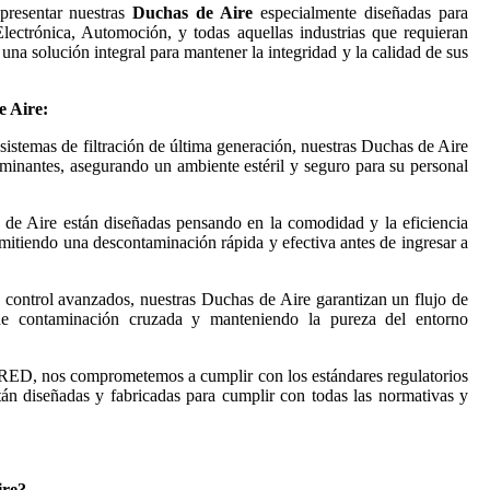
presentar nuestras
Duchas de Aire
especialmente diseñadas para
lectrónica, Automoción, y todas aquellas industrias que requieran
una solución integral para mantener la integridad y la calidad de sus
 Aire:
istemas de filtración de última generación, nuestras Duchas de Aire
taminantes, asegurando un ambiente estéril y seguro para su personal
de Aire están diseñadas pensando en la comodidad y la eficiencia
rmitiendo una descontaminación rápida y efectiva antes de ingresar a
control avanzados, nuestras Duchas de Aire garantizan un flujo de
 de contaminación cruzada y manteniendo la pureza del entorno
, nos comprometemos a cumplir con los estándares regulatorios
tán diseñadas y fabricadas para cumplir con todas las normativas y
re?