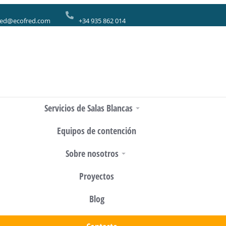
red@ecofred.com
+34 935 862 014
Servicios de Salas Blancas
Equipos de contención
Sobre nosotros
Proyectos
Blog