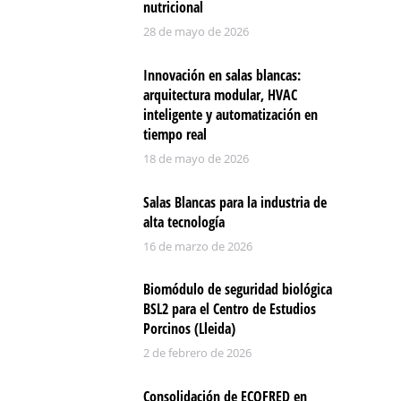
nutricional
28 de mayo de 2026
Innovación en salas blancas:
arquitectura modular, HVAC
inteligente y automatización en
tiempo real
18 de mayo de 2026
Salas Blancas para la industria de
alta tecnología
16 de marzo de 2026
Biomódulo de seguridad biológica
BSL2 para el Centro de Estudios
Porcinos (Lleida)
2 de febrero de 2026
Consolidación de ECOFRED en