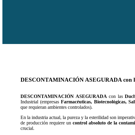
DESCONTAMINACIÓN ASEGURADA con las 
DESCONTAMINACIÓN ASEGURADA
con las
Duch
Industrial (empresas
Farmacéuticas, Biotecnológicas, Sa
que requieran ambientes controlados).
En la industria actual, la pureza y la esterilidad son impera
de producción requiere un
control absoluto de la contam
crucial.