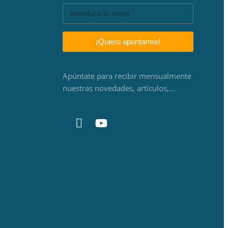
¡Quiero apuntarme!
Apúntate para recibir mensualmente
nuestras novedades, artículos,…