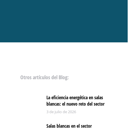
Otros artículos del Blog:
La eficiencia energética en salas
blancas: el nuevo reto del sector
3 de julio de 2026
Salas blancas en el sector