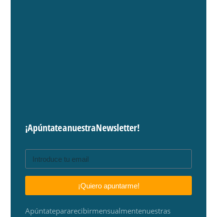
¡Apúntate a nuestra Newsletter!
¡Quiero apuntarme!
Apúntate para recibir mensualmente nuestras