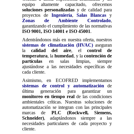
equipo altamente capacitado, ofrecemos
soluciones personalizadas
y de calidad para
proyectos de
Ingeniería
,
Salas Blancas
y
Zonas de Ambiente Controlado
,
garantizando el cumplimiento de las normativas
ISO 9001, ISO 14001 e ISO 45001
.
Adentrándonos más en nuestra oferta, nuestros
sistemas de climatización (HVAC)
aseguran
la
calidad del aire
, el
control de
temperatura
, la
humedad
, y la
contención de
partículas
en salas limpias, siempre
ajustándose a las necesidades específicas de
cada cliente.
Asimismo, en ECOFRED implementamos
sistemas de control y automatización
de
última generación para garantizar un
monitoreo en tiempo real
de las condiciones
ambientales críticas. Nuestras soluciones de
automatización se integran con las principales
marcas de
PLC (Rockwell, Siemens,
Schneider)
, adaptándonos siempre a las
necesidades particulares de cada proyecto y
cliente.