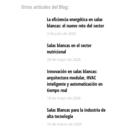
Otros artículos del Blog:
La eficiencia energética en salas
blancas: el nuevo reto del sector
3 de julio de 2026
Salas blancas en el sector
nutricional
28 de mayo de 2026
Innovación en salas blancas:
arquitectura modular, HVAC
inteligente y automatización en
tiempo real
18 de mayo de 2026
Salas Blancas para la industria de
alta tecnología
16 de marzo de 2026