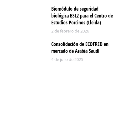
Biomódulo de seguridad
biológica BSL2 para el Centro de
Estudios Porcinos (Lleida)
2 de febrero de 2026
Consolidación de ECOFRED en
mercado de Arabia Saudí
4 de julio de 2025