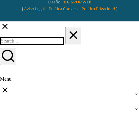
Diseño:
IDG GRUP WEB
[
Aviso Legal
–
Política Cookies
–
Política Privacidad
]
Menu