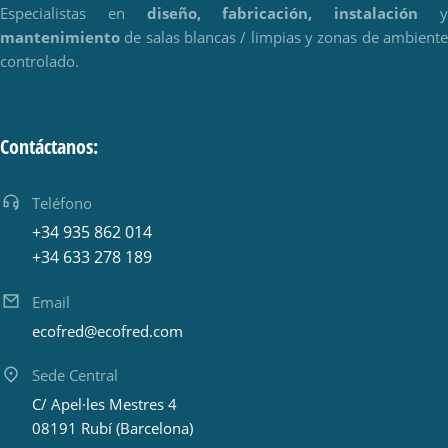
Especialistas en
diseño, fabricación, instalación
mantenimiento
de salas blancas / limpias y zonas de ambiente
controlado.
Contáctanos:
Teléfono
+34 935 862 014
+34 633 278 189
Email
ecofred@ecofred.com
Sede Central
C/ Apel·les Mestres 4
08191 Rubí (Barcelona)