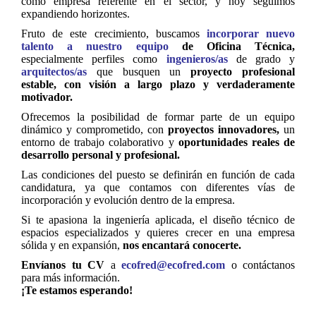
como empresa referente en el sector, y hoy seguimos
expandiendo horizontes.
Fruto de este crecimiento, buscamos
incorporar nuevo
talento a nuestro equipo
de Oficina Técnica,
especialmente perfiles como
ingenieros/as
de grado y
arquitectos/as
que busquen un
proyecto profesional
estable, con visión a largo plazo y verdaderamente
motivador.
Ofrecemos la posibilidad de formar parte de un equipo
dinámico y comprometido, con
proyectos innovadores,
un
entorno de trabajo colaborativo y
oportunidades reales de
desarrollo personal y profesional.
Las condiciones del puesto se definirán en función de cada
candidatura, ya que contamos con diferentes vías de
incorporación y evolución dentro de la empresa.
Si te apasiona la ingeniería aplicada, el diseño técnico de
espacios especializados y quieres crecer en una empresa
sólida y en expansión,
nos encantará conocerte.
Envíanos tu CV
a
ecofred@ecofred.com
o contáctanos
para más información.
¡Te estamos esperando!