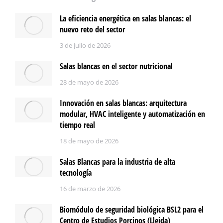
La eficiencia energética en salas blancas: el
nuevo reto del sector
3 de julio de 2026
Salas blancas en el sector nutricional
28 de mayo de 2026
Innovación en salas blancas: arquitectura
modular, HVAC inteligente y automatización en
tiempo real
18 de mayo de 2026
Salas Blancas para la industria de alta
tecnología
16 de marzo de 2026
Biomódulo de seguridad biológica BSL2 para el
Centro de Estudios Porcinos (Lleida)