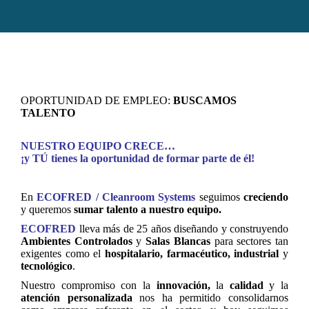
OPORTUNIDAD DE EMPLEO:
BUSCAMOS
TALENTO
NUESTRO EQUIPO CRECE…
¡y TÚ tienes la oportunidad de formar parte de él!
En
ECOFRED / Cleanroom Systems
seguimos
creciendo
y queremos
sumar talento a nuestro equipo.
ECOFRED
lleva más de 25 años diseñando y construyendo
Ambientes Controlados
y
Salas Blancas
para sectores tan
exigentes como el
hospitalario, farmacéutico, industrial
y
tecnológico
.
Nuestro compromiso con la
innovación,
la
calidad
y la
atención personalizada
nos ha permitido consolidarnos