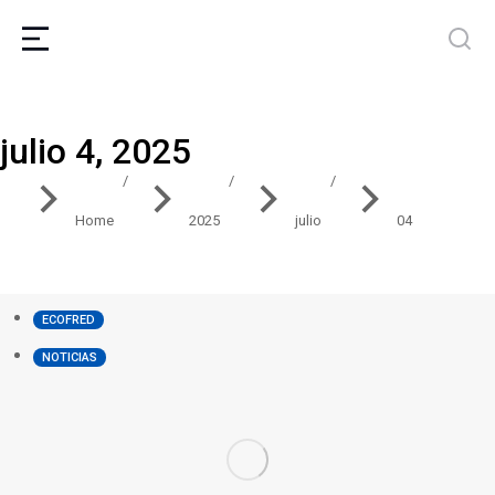
julio 4, 2025
You are here:
Home
2025
julio
04
ECOFRED
NOTICIAS