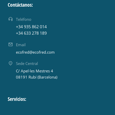
Contáctanos:
Teléfono
+34 935 862 014
+34 633 278 189
Email
ecofred@ecofred.com
Sede Central
C/ Apel·les Mestres 4
08191 Rubí (Barcelona)
Servicios: