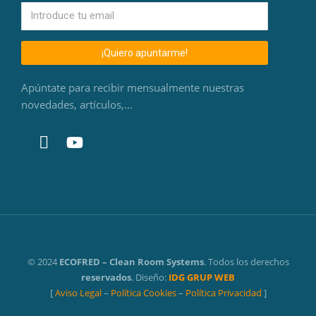
¡Quiero apuntarme!
Apúntate para recibir mensualmente nuestras
novedades, artículos,…
© 2024
ECOFRED – Clean Room Systems
. Todos los derechos
reservados
. Diseño:
IDG GRUP WEB
[
Aviso Legal
–
Política Cookies
–
Política Privacidad
]