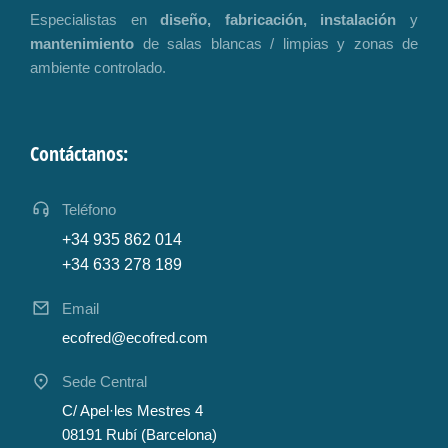
Especialistas en
diseño, fabricación, instalación
y
mantenimiento
de salas blancas / limpias y zonas de
ambiente controlado.
Contáctanos:
Teléfono
+34 935 862 014
+34 633 278 189
Email
ecofred@ecofred.com
Sede Central
C/ Apel·les Mestres 4
08191 Rubí (Barcelona)