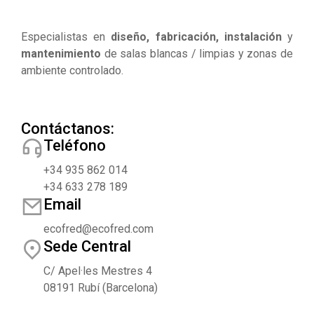
Especialistas en
diseño, fabricación, instalación
y
mantenimiento
de salas blancas / limpias y zonas de
ambiente controlado.
Contáctanos:
Teléfono
+34 935 862 014
+34 633 278 189
Email
ecofred@ecofred.com
Sede Central
C/ Apel·les Mestres 4
08191 Rubí (Barcelona)