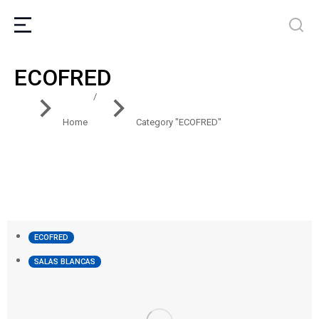
ECOFRED
You are here:
Home
Category "ECOFRED"
ECOFRED
SALAS BLANCAS