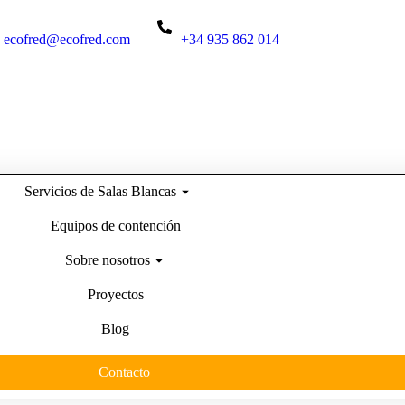
ecofred@ecofred.com
+34 935 862 014
Servicios de Salas Blancas
Equipos de contención
Sobre nosotros
Proyectos
Blog
Contacto